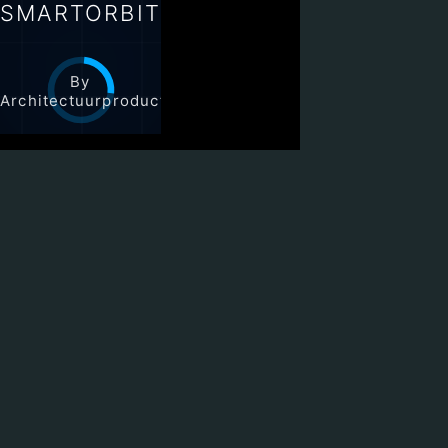
SMARTORBIT
By
Architectuurproducties